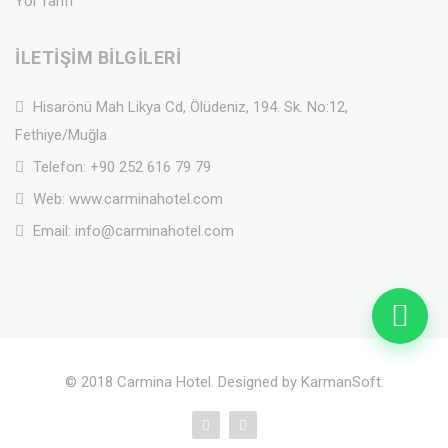
Yol Tarifi
İLETIŞIM BILGILERI
Hisarönü Mah Likya Cd, Ölüdeniz, 194. Sk. No:12,
Fethiye/Muğla
Telefon:
+90 252 616 79 79
Web:
www.carminahotel.com
Email:
info@carminahotel.com
© 2018 Carmina Hotel. Designed by
KarmanSoft
.