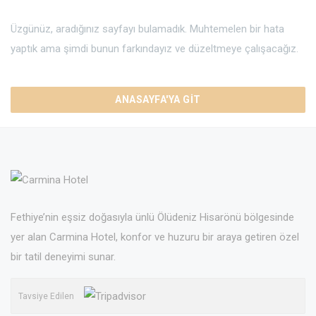
Üzgünüz, aradığınız sayfayı bulamadık. Muhtemelen bir hata
yaptık ama şimdi bunun farkındayız ve düzeltmeye çalışacağız.
ANASAYFA'YA GIT
Fethiye’nin eşsiz doğasıyla ünlü Ölüdeniz Hisarönü bölgesinde
yer alan Carmina Hotel, konfor ve huzuru bir araya getiren özel
bir tatil deneyimi sunar.
Tavsiye Edilen