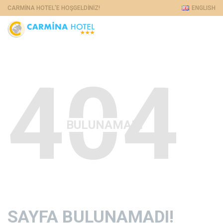
CARMINA HOTEL'E HOŞGELDINIZ!
ENGLISH
404
BULUNAMADI
SAYFA BULUNAMADI!