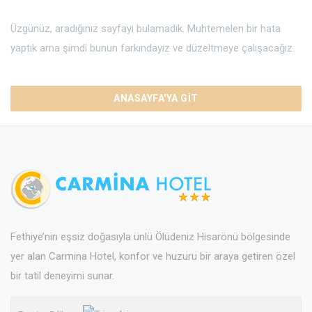
Üzgünüz, aradığınız sayfayı bulamadık. Muhtemelen bir hata
yaptık ama şimdi bunun farkındayız ve düzeltmeye çalışacağız.
ANASAYFA'YA GIT
Fethiye’nin eşsiz doğasıyla ünlü Ölüdeniz Hisarönü bölgesinde
yer alan Carmina Hotel, konfor ve huzuru bir araya getiren özel
bir tatil deneyimi sunar.