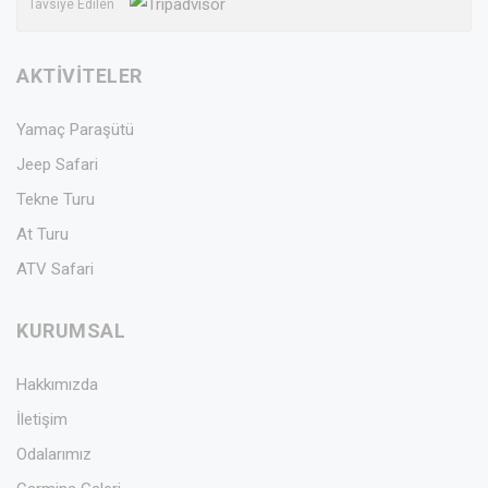
Tavsiye Edilen
AKTİVİTELER
Yamaç Paraşütü
Jeep Safari
Tekne Turu
At Turu
ATV Safari
KURUMSAL
Hakkımızda
İletişim
Odalarımız