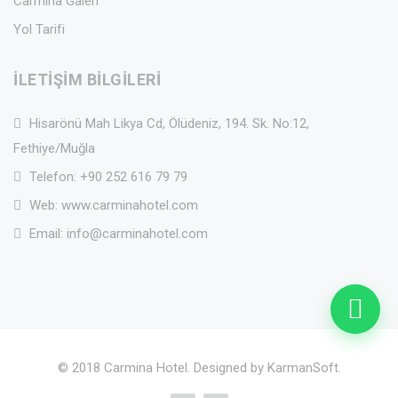
Carmina Galeri
Yol Tarifi
İLETIŞIM BILGILERI
Hisarönü Mah Likya Cd, Ölüdeniz, 194. Sk. No:12,
Fethiye/Muğla
Telefon:
+90 252 616 79 79
Web:
www.carminahotel.com
Email:
info@carminahotel.com
© 2018 Carmina Hotel. Designed by
KarmanSoft
.